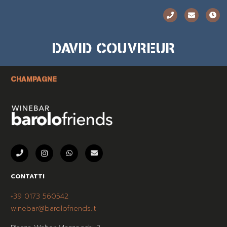
DAVID COUVREUR
CHAMPAGNE
CONTATTI
+39 0173 560542
winebar@barolofriends.it