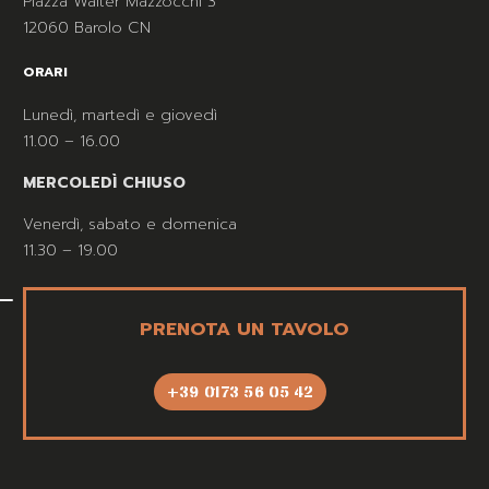
Piazza Walter Mazzocchi 3
12060 Barolo CN
ORARI
Lunedì, martedì e giovedì
11.00 – 16.00
MERCOLEDÌ CHIUSO
Venerdì, sabato e domenica
11.30 – 19.00
PRENOTA UN TAVOLO
+39 0173 56 05 42