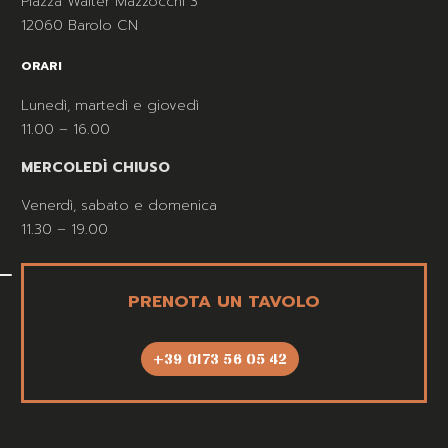
Piazza Walter Mazzocchi 3
12060 Barolo CN
ORARI
Lunedì, martedì e giovedì
11.00 – 16.00
MERCOLEDÌ CHIUSO
Venerdì, sabato e domenica
11.30 – 19.00
PRENOTA UN TAVOLO
+39 0173 56 05 42