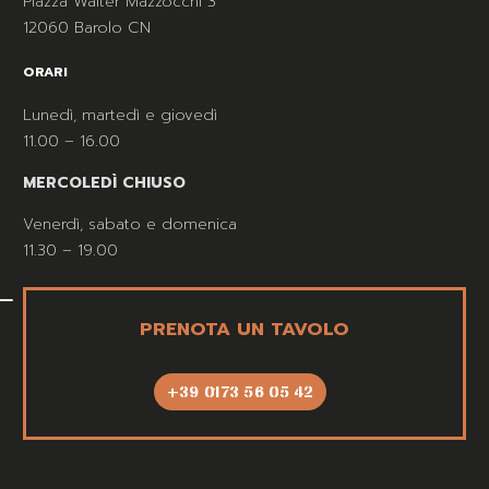
Piazza Walter Mazzocchi 3
12060 Barolo CN
ORARI
Lunedì, martedì e giovedì
11.00 – 16.00
MERCOLEDÌ CHIUSO
Venerdì, sabato e domenica
11.30 – 19.00
PRENOTA UN TAVOLO
+39 0173 56 05 42