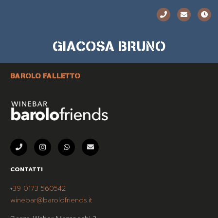
GIACOSA BRUNO
BAROLO FALLETTO
CONTATTI
+39 0173 560542
winebar@barolofriends.it