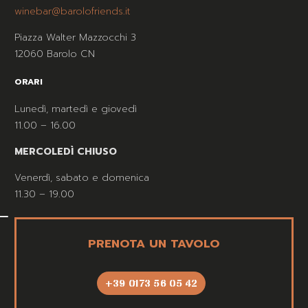
winebar@barolofriends.it
Piazza Walter Mazzocchi 3
12060 Barolo CN
ORARI
Lunedì, martedì e giovedì
11.00 – 16.00
MERCOLEDÌ CHIUSO
Venerdì, sabato e domenica
11.30 – 19.00
PRENOTA UN TAVOLO
+39 0173 56 05 42