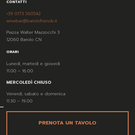
CONTATTI
+39 0173 560542
winebar@barolofriends.it
Piazza Walter Mazzocchi 3
12060 Barolo CN
ORARI
Lunedì, martedì e giovedì
11.00 – 16.00
MERCOLEDÌ CHIUSO
Venerdì, sabato e domenica
11.30 – 19.00
PRENOTA UN TAVOLO