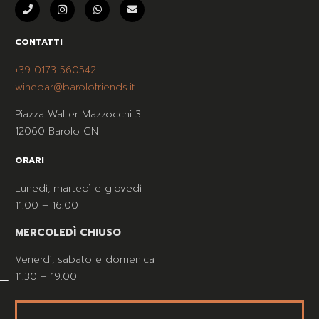
CONTATTI
+39 0173 560542
winebar@barolofriends.it
Piazza Walter Mazzocchi 3
12060 Barolo CN
ORARI
Lunedì, martedì e giovedì
11.00 – 16.00
MERCOLEDÌ CHIUSO
Venerdì, sabato e domenica
11.30 – 19.00