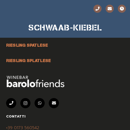
SCHWAAB-KIEBEL
RIESLING SPATLESE
RIESLING SPLATLESE
CONTATTI
+39 0173 560542