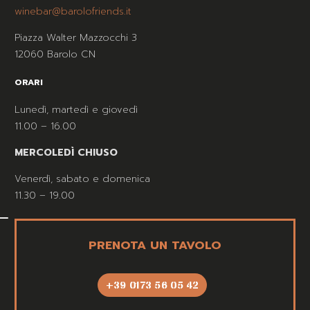
winebar@barolofriends.it
Piazza Walter Mazzocchi 3
12060 Barolo CN
ORARI
Lunedì, martedì e giovedì
11.00 – 16.00
MERCOLEDÌ CHIUSO
Venerdì, sabato e domenica
11.30 – 19.00
PRENOTA UN TAVOLO
+39 0173 56 05 42