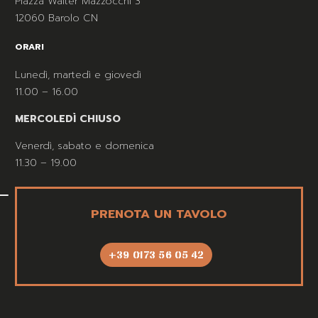
Piazza Walter Mazzocchi 3
12060 Barolo CN
ORARI
Lunedì, martedì e giovedì
11.00 – 16.00
MERCOLEDÌ CHIUSO
Venerdì, sabato e domenica
11.30 – 19.00
PRENOTA UN TAVOLO
+39 0173 56 05 42