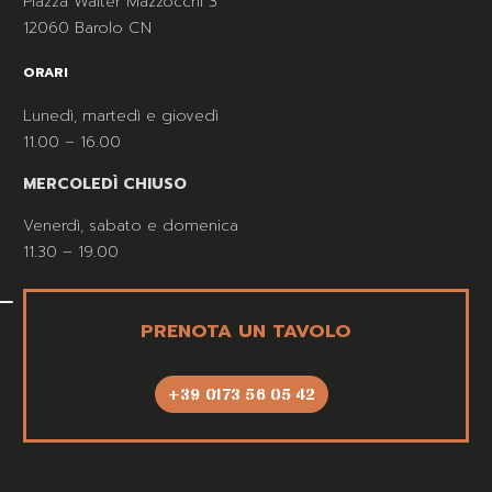
Piazza Walter Mazzocchi 3
12060 Barolo CN
ORARI
Lunedì, martedì e giovedì
11.00 – 16.00
MERCOLEDÌ CHIUSO
Venerdì, sabato e domenica
11.30 – 19.00
PRENOTA UN TAVOLO
+39 0173 56 05 42