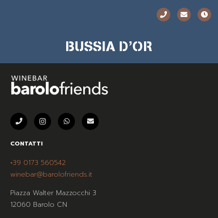
BUSSIA D’OR
CONTATTI
+39 0173 560542
winebar@barolofriends.it
Piazza Walter Mazzocchi 3
12060 Barolo CN