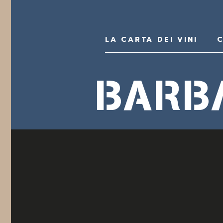
LA CARTA DEI VINI
C
BARB