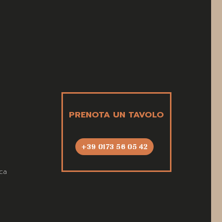
PRENOTA UN TAVOLO
+39 0173 56 05 42
ca