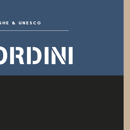
GHE & UNESCO
RDINI