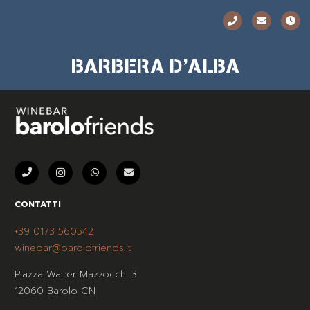
BARBERA D’ALBA
CONTATTI
+39 0173 560542
winebar@barolofriends.it
Piazza Walter Mazzocchi 3
12060 Barolo CN