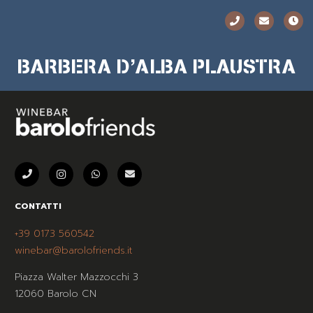
BARBERA D’ALBA PLAUSTRA
CONTATTI
+39 0173 560542
winebar@barolofriends.it
Piazza Walter Mazzocchi 3
12060 Barolo CN