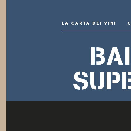
LA CARTA DEI VINI
C
BA
SUPE