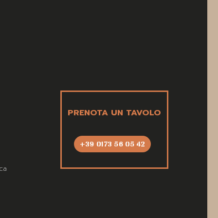
PRENOTA UN TAVOLO
+39 0173 56 05 42
ca