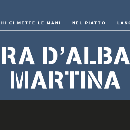
HI CI METTE LE MANI
NEL PIATTO
LAN
RA D’ALBA
MARTINA