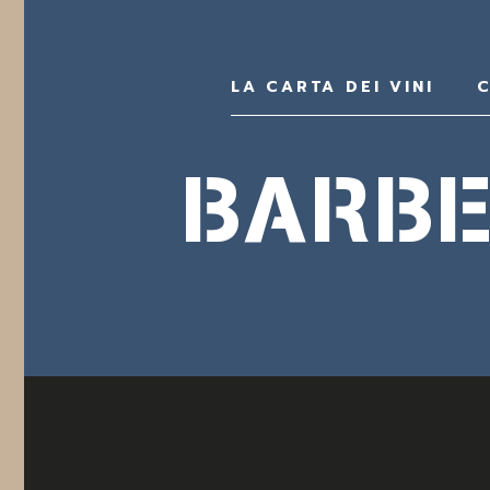
LA CARTA DEI VINI
C
BARBE