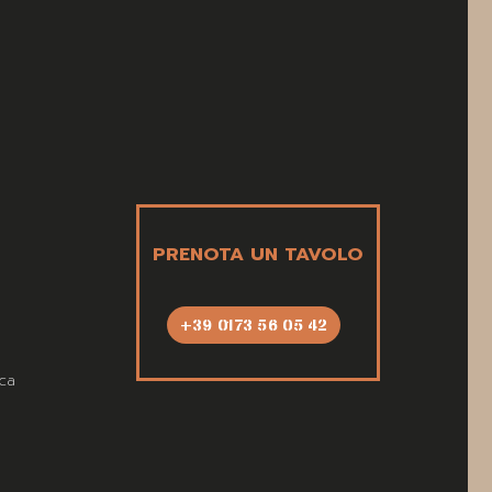
PRENOTA UN TAVOLO
+39 0173 56 05 42
ca