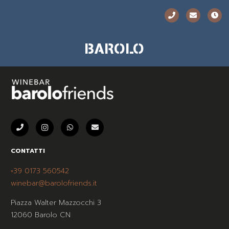
BAROLO
CONTATTI
+39 0173 560542
winebar@barolofriends.it
Piazza Walter Mazzocchi 3
12060 Barolo CN