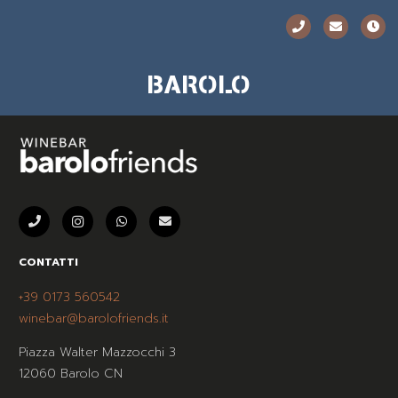
BAROLO
CONTATTI
+39 0173 560542
winebar@barolofriends.it
Piazza Walter Mazzocchi 3
12060 Barolo CN