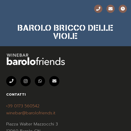
BAROLO BRICCO DELLE
VIOLE
CONTATTI
+39 0173 560542
winebar@barolofriends.it
Piazza Walter Mazzocchi 3