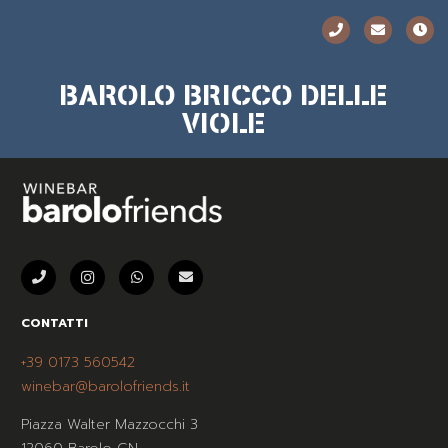
BAROLO BRICCO DELLE
VIOLE
CONTATTI
+39 0173 560542
winebar@barolofriends.it
Piazza Walter Mazzocchi 3