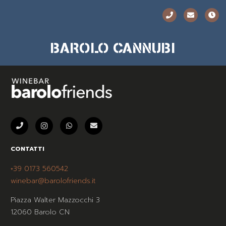
BAROLO CANNUBI
CONTATTI
+39 0173 560542
winebar@barolofriends.it
Piazza Walter Mazzocchi 3
12060 Barolo CN