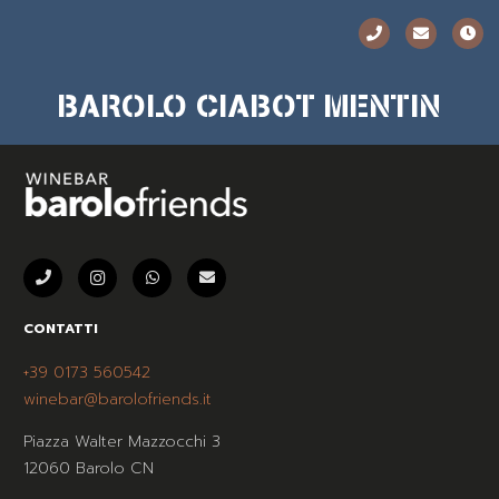
BAROLO CIABOT MENTIN
CONTATTI
+39 0173 560542
winebar@barolofriends.it
Piazza Walter Mazzocchi 3
12060 Barolo CN