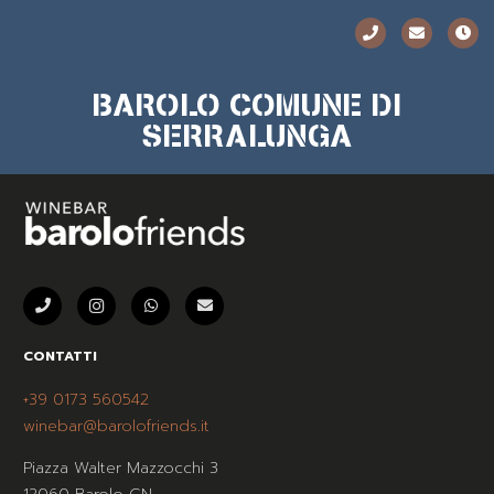
BAROLO COMUNE DI
SERRALUNGA
CONTATTI
+39 0173 560542
winebar@barolofriends.it
Piazza Walter Mazzocchi 3