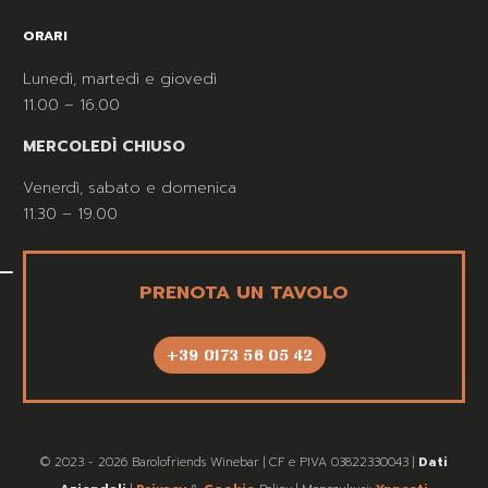
ORARI
Lunedì, martedì e giovedì
11.00 – 16.00
MERCOLEDÌ CHIUSO
Venerdì, sabato e domenica
11.30 – 19.00
PRENOTA UN TAVOLO
+39 0173 56 05 42
© 2023 - 2026 Barolofriends Winebar | CF e PIVA 03822330043 |
Dati