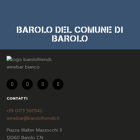
BAROLO DEL COMUNE DI
BAROLO
CONTATTI
+39 0173 560542
winebar@barolofriends.it
Piazza Walter Mazzocchi 3
12060 Barolo CN