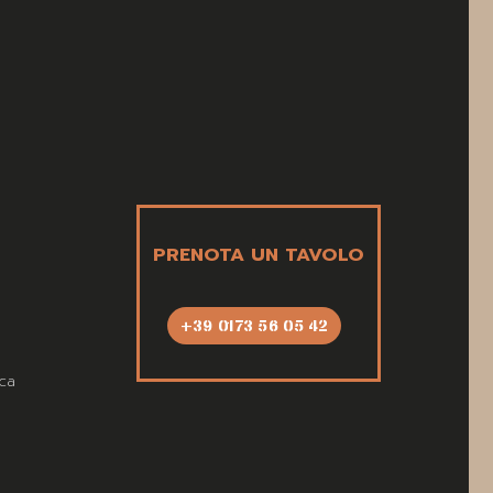
PRENOTA UN TAVOLO
+39 0173 56 05 42
ca