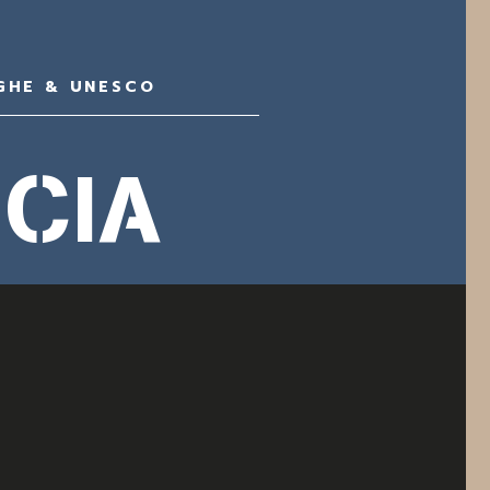
GHE & UNESCO
CIA