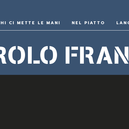
HI CI METTE LE MANI
NEL PIATTO
LAN
ROLO FRAN