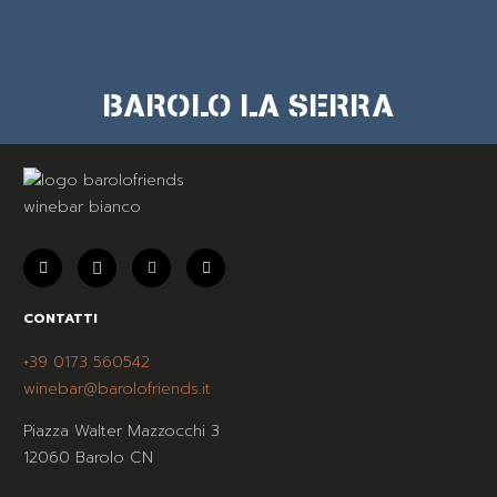
BAROLO LA SERRA
CONTATTI
+39 0173 560542
winebar@barolofriends.it
Piazza Walter Mazzocchi 3
12060 Barolo CN