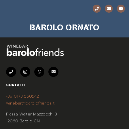
BAROLO ORNATO
CONTATTI
+39 0173 560542
winebar@barolofriends.it
Piazza Walter Mazzocchi 3
12060 Barolo CN