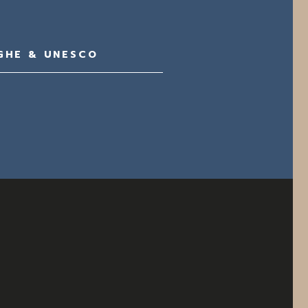
GHE & UNESCO