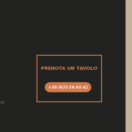
PRENOTA UN TAVOLO
+39 0173 56 05 42
ca