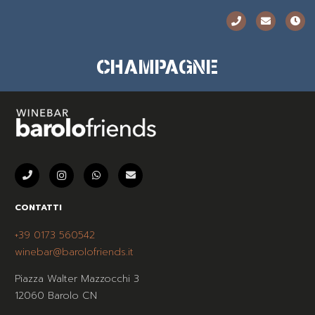
CHAMPAGNE
CONTATTI
+39 0173 560542
winebar@barolofriends.it
Piazza Walter Mazzocchi 3
12060 Barolo CN