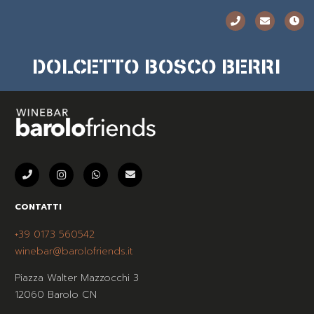
DOLCETTO BOSCO BERRI
CONTATTI
+39 0173 560542
winebar@barolofriends.it
Piazza Walter Mazzocchi 3
12060 Barolo CN