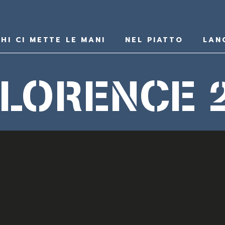
HI CI METTE LE MANI
NEL PIATTO
LAN
FLORENCE 2