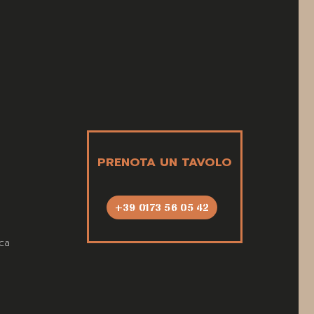
PRENOTA UN TAVOLO
+39 0173 56 05 42
ca