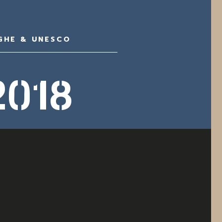
GHE & UNESCO
018