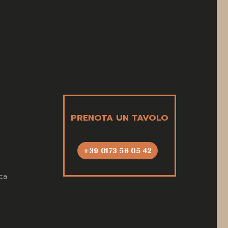
PRENOTA UN TAVOLO
+39 0173 56 05 42
ca