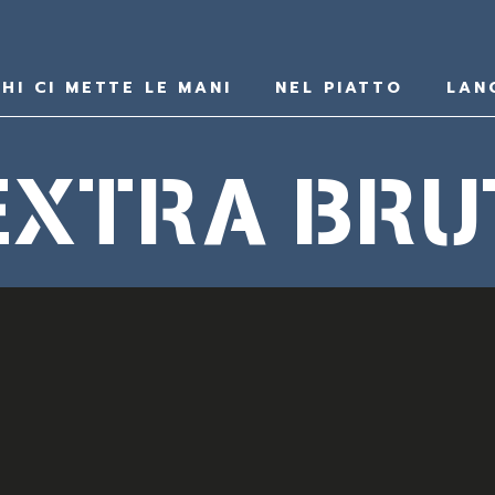
HI CI METTE LE MANI
NEL PIATTO
LAN
EXTRA BRU