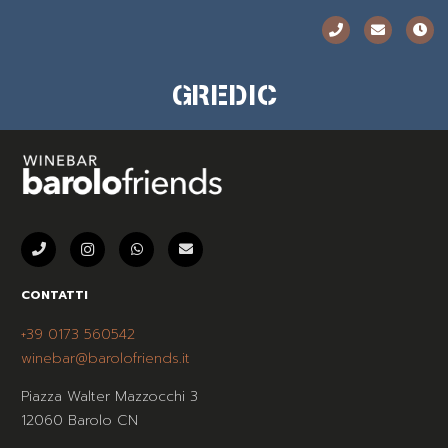
GREDIC
CONTATTI
+39 0173 560542
winebar@barolofriends.it
Piazza Walter Mazzocchi 3
12060 Barolo CN