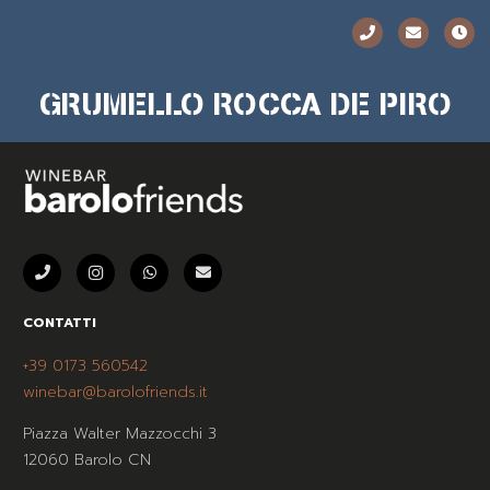
GRUMELLO ROCCA DE PIRO
CONTATTI
+39 0173 560542
winebar@barolofriends.it
Piazza Walter Mazzocchi 3
12060 Barolo CN