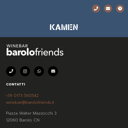
KAMEN
CONTATTI
+39 0173 560542
winebar@barolofriends.it
Piazza Walter Mazzocchi 3
12060 Barolo CN