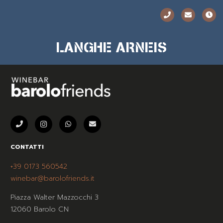
LANGHE ARNEIS
CONTATTI
+39 0173 560542
winebar@barolofriends.it
Piazza Walter Mazzocchi 3
12060 Barolo CN