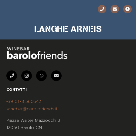
LANGHE ARNEIS
CONTATTI
+39 0173 560542
winebar@barolofriends.it
Piazza Walter Mazzocchi 3
12060 Barolo CN