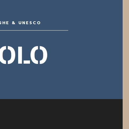
GHE & UNESCO
IOLO