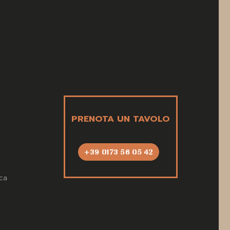
PRENOTA UN TAVOLO
+39 0173 56 05 42
ca