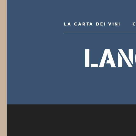
LA CARTA DEI VINI
C
LAN