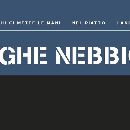
HI CI METTE LE MANI
NEL PIATTO
LAN
GHE NEBB