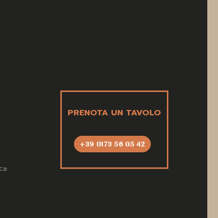
PRENOTA UN TAVOLO
+39 0173 56 05 42
ca