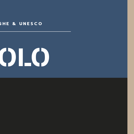
GHE & UNESCO
IOLO