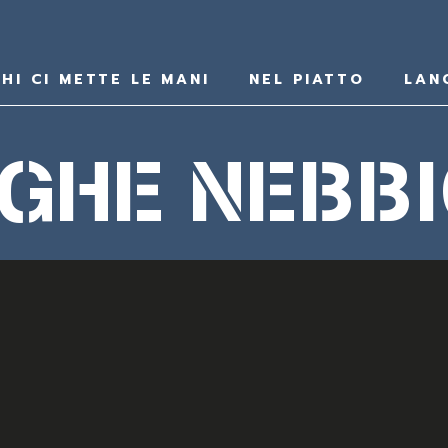
HI CI METTE LE MANI
NEL PIATTO
LAN
GHE NEBB