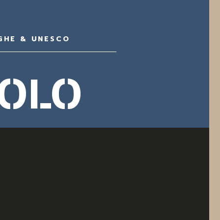
GHE & UNESCO
IOLO