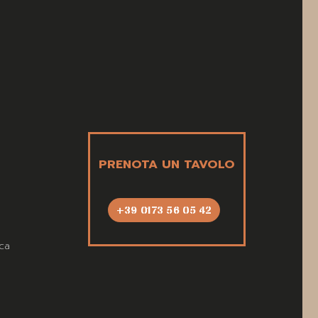
PRENOTA UN TAVOLO
+39 0173 56 05 42
ca