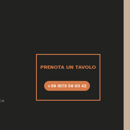
PRENOTA UN TAVOLO
+39 0173 56 05 42
ca