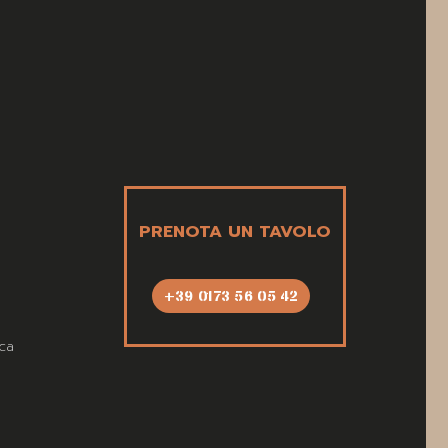
PRENOTA UN TAVOLO
+39 0173 56 05 42
ca