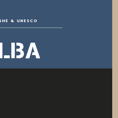
GHE & UNESCO
ALBA