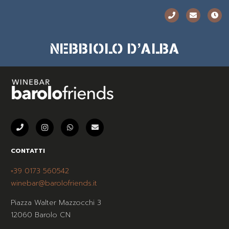
NEBBIOLO D’ALBA
CONTATTI
+39 0173 560542
winebar@barolofriends.it
Piazza Walter Mazzocchi 3
12060 Barolo CN