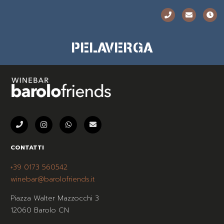
PELAVERGA
CONTATTI
+39 0173 560542
winebar@barolofriends.it
Piazza Walter Mazzocchi 3
12060 Barolo CN