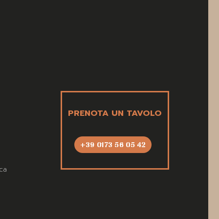
PRENOTA UN TAVOLO
+39 0173 56 05 42
ca