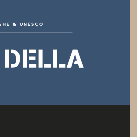
GHE & UNESCO
 DELLA