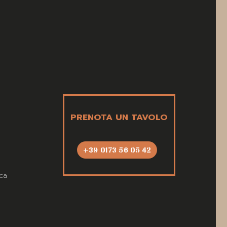
PRENOTA UN TAVOLO
+39 0173 56 05 42
ca