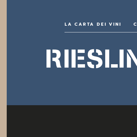
LA CARTA DEI VINI
C
RIESLI