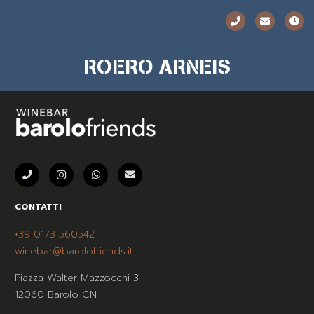
ROERO ARNEIS
CONTATTI
+39 0173 560542
winebar@barolofriends.it
Piazza Walter Mazzocchi 3
12060 Barolo CN