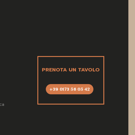
PRENOTA UN TAVOLO
+39 0173 56 05 42
ca