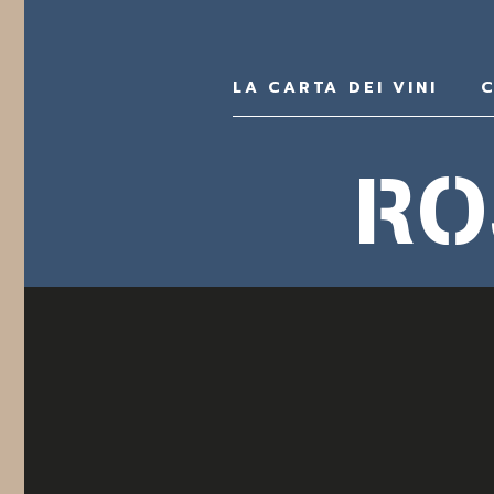
LA CARTA DEI VINI
C
RO