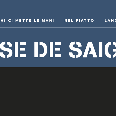
HI CI METTE LE MANI
NEL PIATTO
LAN
SE DE SAI