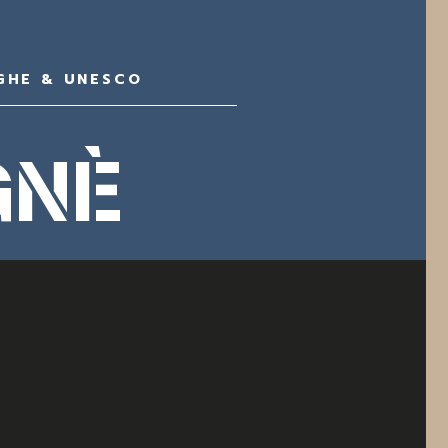
GHE & UNESCO
GNÈ