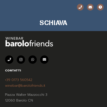
SCHIAVA
CONTATTI
+39 0173 560542
winebar@barolofriends.it
Piazza Walter Mazzocchi 3
12060 Barolo CN