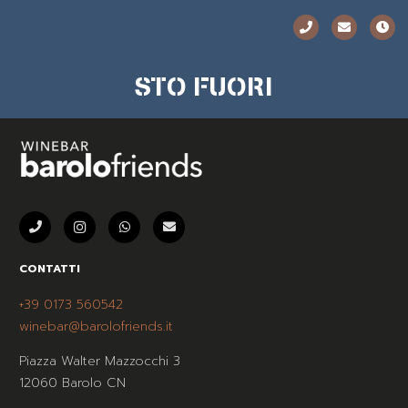
STO FUORI
CONTATTI
+39 0173 560542
winebar@barolofriends.it
Piazza Walter Mazzocchi 3
12060 Barolo CN