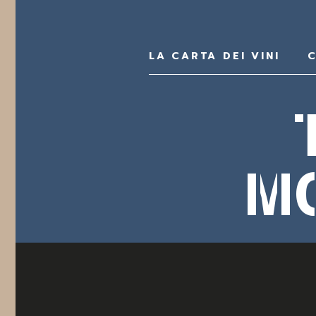
LA CARTA DEI VINI
C
M