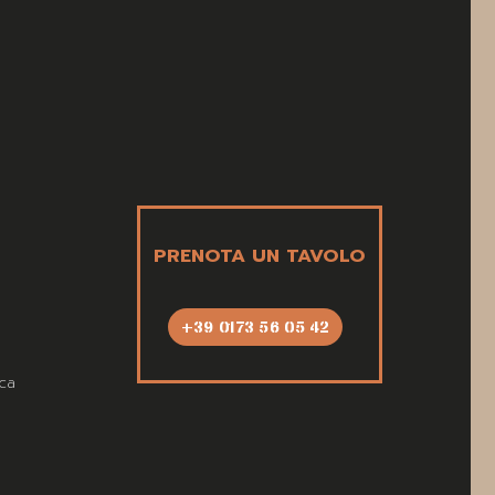
PRENOTA UN TAVOLO
+39 0173 56 05 42
ca